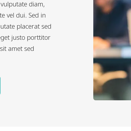
 vulputate diam,
e vel dui. Sed in
putate placerat sed
et justo porttitor
sit amet sed