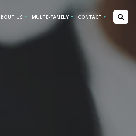
ABOUT US
MULTI-FAMILY
CONTACT
Search