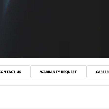
CONTACT US
WARRANTY REQUEST
CAREER