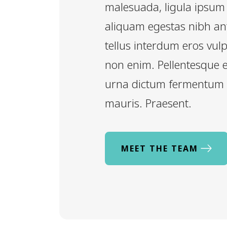
malesuada, ligula ipsum
aliquam egestas nibh ant
tellus interdum eros vul
non enim. Pellentesque eg
urna dictum fermentum 
mauris. Praesent.
MEET THE TEAM