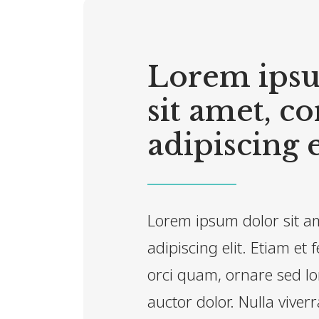
Lorem ips
sit amet, c
adipiscing e
Lorem ipsum dolor sit a
adipiscing elit. Etiam et
orci quam, ornare sed lo
auctor dolor. Nulla viverr