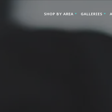
SHOP BY AREA
GALLERIES